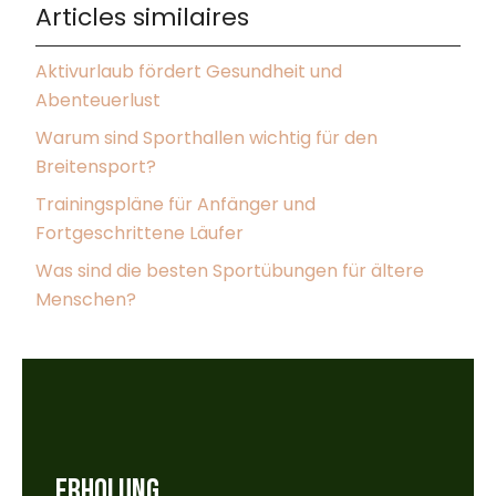
Articles similaires
Aktivurlaub fördert Gesundheit und
Abenteuerlust
Warum sind Sporthallen wichtig für den
Breitensport?
Trainingspläne für Anfänger und
Fortgeschrittene Läufer
Was sind die besten Sportübungen für ältere
Menschen?
ERHOLUNG