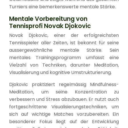
Turniers eine bemerkenswerte mentale Stärke.
Mentale Vorbereitung von
Tennisprofi Novak Djokovic
Novak Djokovic, einer der erfolgreichsten
Tennisspieler aller Zeiten, ist bekannt für seine
aussergewöhnliche mentale Stärke. Sein
mentales Trainingsprogramm umfasst eine
Vielzahl von Techniken, darunter Meditation,
Visualisierung und kognitive Umstrukturierung.
Djokovic praktiziert regelmässig Mindfulness-
Meditation, um seine Konzentration zu
verbessern und Stress abzubauen. Er nutzt auch
fortgeschrittene Visualisierungstechniken, um
sich auf wichtige Matches vorzubereiten. Ein
besonderer Fokus liegt auf der Entwicklung