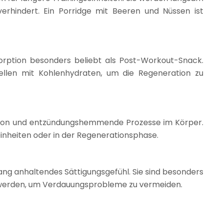
erhindert. Ein Porridge mit Beeren und Nüssen ist
sorption besonders beliebt als Post-Workout-Snack.
quellen mit Kohlenhydraten, um die Regeneration zu
tion und entzündungshemmende Prozesse im Körper.
einheiten oder in der Regenerationsphase.
ang anhaltendes Sättigungsgefühl. Sie sind besonders
rt werden, um Verdauungsprobleme zu vermeiden.