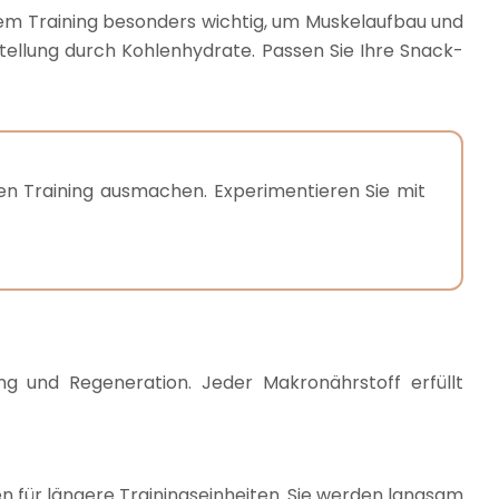
h dem Training besonders wichtig, um Muskelaufbau und
stellung durch Kohlenhydrate. Passen Sie Ihre Snack-
n Training ausmachen. Experimentieren Sie mit
ung und Regeneration. Jeder Makronährstoff erfüllt
n für längere Trainingseinheiten. Sie werden langsam