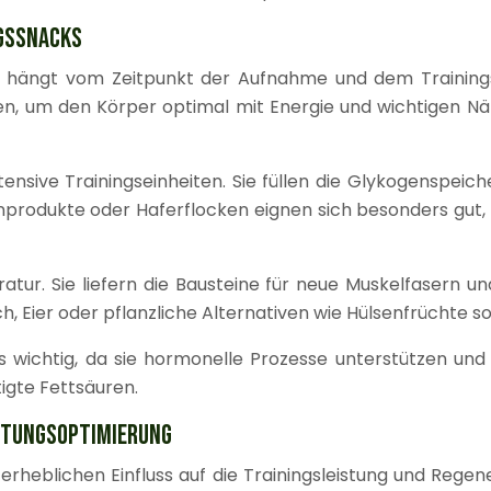
GSSNACKS
 hängt vom Zeitpunkt der Aufnahme und dem Trainings
n, um den Körper optimal mit Energie und wichtigen Näh
ensive Trainingseinheiten. Sie füllen die Glykogenspeich
nprodukte oder Haferflocken eignen sich besonders gut,
ratur. Sie liefern die Bausteine für neue Muskelfasern 
, Eier oder pflanzliche Alternativen wie Hülsenfrüchte so
wichtig, da sie hormonelle Prozesse unterstützen und d
igte Fettsäuren.
STUNGSOPTIMIERUNG
rheblichen Einfluss auf die Trainingsleistung und Rege