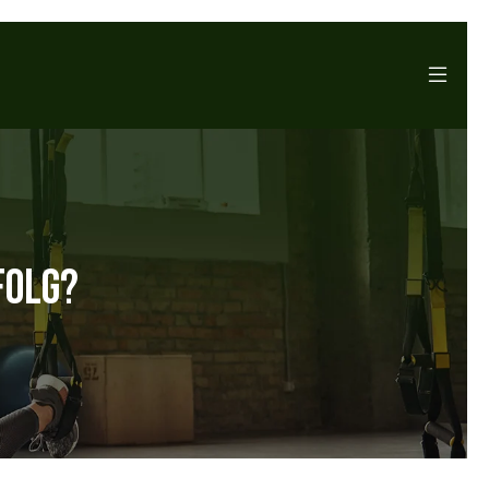
FOLG?