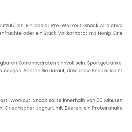
aufzufüllen. Ein idealer Pre-Workout-Snack wird etwa
früchte oder ein Stück Vollkornbrot mit Honig. Eine
ügbaren Kohlenhydraten sinnvoll sein. Sportgetränke,
ubeugen. Achten Sie darauf, dass diese Snacks leicht
 Post-Workout-Snack sollte innerhalb von 30 Minuten
 Griechischer Joghurt mit Beeren, ein Proteinshake