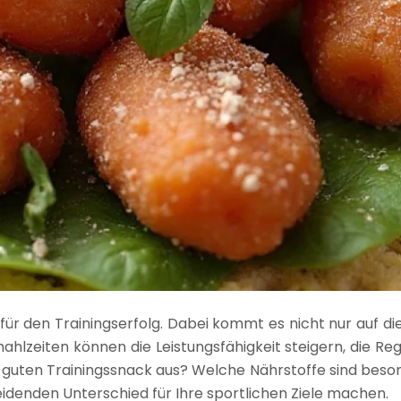
für den Trainingserfolg. Dabei kommt es nicht nur auf di
lzeiten können die Leistungsfähigkeit steigern, die Re
guten Trainingssnack aus? Welche Nährstoffe sind beson
denden Unterschied für Ihre sportlichen Ziele machen.