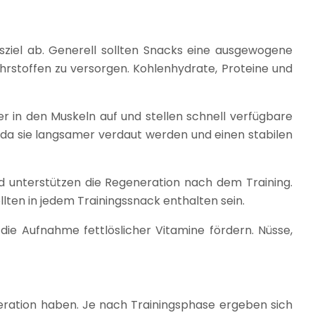
ziel ab. Generell sollten Snacks eine ausgewogene
rstoffen zu versorgen. Kohlenhydrate, Proteine und
er in den Muskeln auf und stellen schnell verfügbare
 da sie langsamer verdaut werden und einen stabilen
und unterstützen die Regeneration nach dem Training.
llten in jedem Trainingssnack enthalten sein.
ie Aufnahme fettlöslicher Vitamine fördern. Nüsse,
neration haben. Je nach Trainingsphase ergeben sich