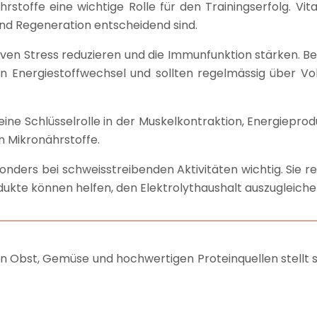
toffe eine wichtige Rolle für den Trainingserfolg. Vita
 und Regeneration entscheidend sind.
ativen Stress reduzieren und die Immunfunktion stärken. Be
 den Energiestoffwechsel und sollten regelmässig über V
eine Schlüsselrolle in der Muskelkontraktion, Energiepro
en Mikronährstoffe.
onders bei schweisstreibenden Aktivitäten wichtig. Sie re
ukte können helfen, den Elektrolythaushalt auszugleiche
n Obst, Gemüse und hochwertigen Proteinquellen stellt sic