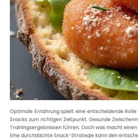
Optimale Ernährung spielt eine entscheidende Rolle 
Snacks zum richtigen Zeitpunkt. Gesunde Zwischenmah
Trainingsergebnissen führen. Doch was macht einen 
Eine durchdachte Snack-Strategie kann den entschei