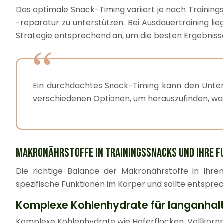
Das optimale Snack-Timing variiert je nach Trainings
-reparatur zu unterstützen. Bei Ausdauertraining lie
Strategie entsprechend an, um die besten Ergebnisse
Ein durchdachtes Snack-Timing kann den Unter
verschiedenen Optionen, um herauszufinden, was 
MAKRONÄHRSTOFFE IN TRAININGSSNACKS UND IHRE F
Die richtige Balance der Makronährstoffe in Ihren
spezifische Funktionen im Körper und sollte entspr
Komplexe Kohlenhydrate für langanhalte
Komplexe Kohlenhydrate wie Haferflocken, Vollkornpr