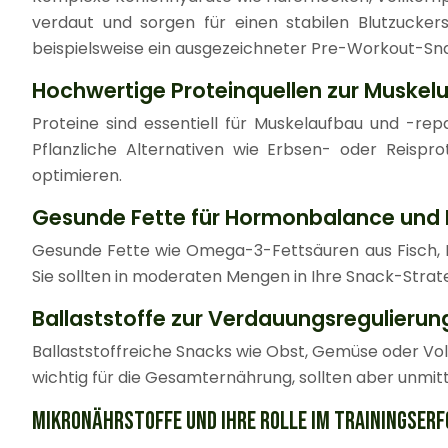
verdaut und sorgen für einen stabilen Blutzucker
beispielsweise ein ausgezeichneter Pre-Workout-Sna
Hochwertige Proteinquellen zur Muskelu
Proteine sind essentiell für Muskelaufbau und -re
Pflanzliche Alternativen wie Erbsen- oder Reispro
optimieren.
Gesunde Fette für Hormonbalance und
Gesunde Fette wie Omega-3-Fettsäuren aus Fisch,
Sie sollten in moderaten Mengen in Ihre Snack-Strat
Ballaststoffe zur Verdauungsregulierun
Ballaststoffreiche Snacks wie Obst, Gemüse oder Vol
wichtig für die Gesamternährung, sollten aber unmi
MIKRONÄHRSTOFFE UND IHRE ROLLE IM TRAININGSERF