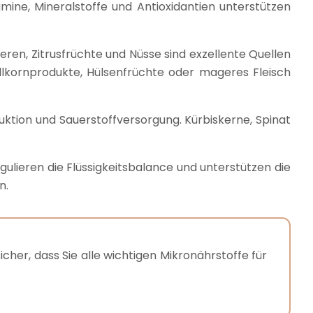
mine, Mineralstoffe und Antioxidantien unterstützen
eren, Zitrusfrüchte und Nüsse sind exzellente Quellen
ollkornprodukte, Hülsenfrüchte oder mageres Fleisch
duktion und Sauerstoffversorgung. Kürbiskerne, Spinat
gulieren die Flüssigkeitsbalance und unterstützen die
n.
her, dass Sie alle wichtigen Mikronährstoffe für