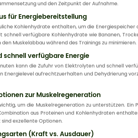
usammensetzung und den Zeitpunkt der Aufnahme.
 für Energiebereitstellung
uliche Kohlenhydrate enthalten, um die Energiespeicher 
t schnell verfügbare Kohlenhydrate wie Bananen, Trocken
 um den Muskelabbau während des Trainings zu minimieren.
d schnell verfügbare Energie
uten kann die Zufuhr von Elektrolyten und schnell verf
en Energielevel aufrechtzuerhalten und Dehydrierung vorz
ptionen zur Muskelregeneration
wichtig, um die Muskelregeneration zu unterstützen. Ein
bination aus Proteinen und Kohlenhydraten enthalten.
sind exzellente Optionen.
gsarten (Kraft vs. Ausdauer)