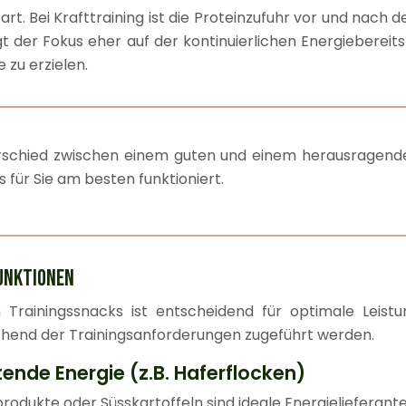
art. Bei Krafttraining ist die Proteinzufuhr vor und nac
gt der Fokus eher auf der kontinuierlichen Energiebereit
 zu erzielen.
schied zwischen einem guten und einem herausragende
für Sie am besten funktioniert.
UNKTIONEN
 Trainingssnacks ist entscheidend für optimale Leist
echend der Trainingsanforderungen zugeführt werden.
nde Energie (z.B. Haferflocken)
odukte oder Süsskartoffeln sind ideale Energielieferante