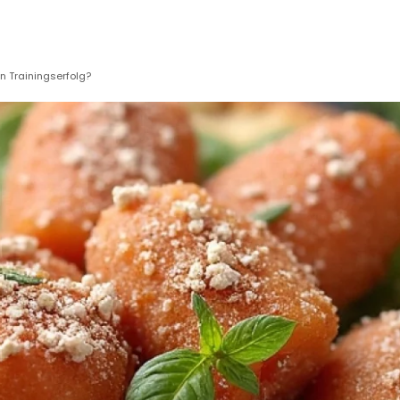
 Trainingserfolg?