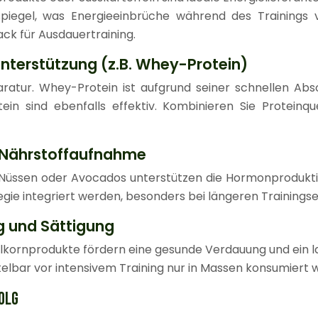
spiegel, was Energieeinbrüche während des Trainings v
ck für Ausdauertraining.
nterstützung (z.B. Whey-Protein)
paratur. Whey-Protein ist aufgrund seiner schnellen Ab
tein sind ebenfalls effektiv. Kombinieren Sie Protein
 Nährstoffaufnahme
 Nüssen oder Avocados unterstützen die Hormonproduk
egie integriert werden, besonders bei längeren Trainings
g und Sättigung
lkornprodukte fördern eine gesunde Verdauung und ein l
ttelbar vor intensivem Training nur in Massen konsumie
OLG