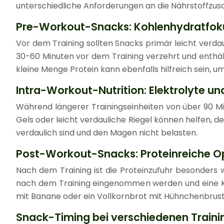
unterschiedliche Anforderungen an die Nährstoffz
Pre-Workout-Snacks: Kohlenhydratfokus
Vor dem Training sollten Snacks primär leicht verda
30-60 Minuten vor dem Training verzehrt und enthäl
kleine Menge Protein kann ebenfalls hilfreich sein,
Intra-Workout-Nutrition: Elektrolyte un
Während längerer Trainingseinheiten von über 90 Min
Gels oder leicht verdauliche Riegel können helfen, d
verdaulich sind und den Magen nicht belasten.
Post-Workout-Snacks: Proteinreiche O
Nach dem Training ist die Proteinzufuhr besonders 
nach dem Training eingenommen werden und eine Kom
mit Banane oder ein Vollkornbrot mit Hühnchenbrust 
Snack-Timing bei verschiedenen Trainin