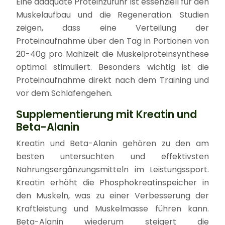
Eine adäquate Proteinzufuhr ist essenziell für den
Muskelaufbau und die Regeneration. Studien
zeigen, dass eine Verteilung der
Proteinaufnahme über den Tag in Portionen von
20-40g pro Mahlzeit die Muskelproteinsynthese
optimal stimuliert. Besonders wichtig ist die
Proteinaufnahme direkt nach dem Training und
vor dem Schlafengehen.
Supplementierung mit Kreatin und
Beta-Alanin
Kreatin und Beta-Alanin gehören zu den am
besten untersuchten und effektivsten
Nahrungsergänzungsmitteln im Leistungssport.
Kreatin erhöht die Phosphokreatinspeicher in
den Muskeln, was zu einer Verbesserung der
Kraftleistung und Muskelmasse führen kann.
Beta-Alanin wiederum steigert die