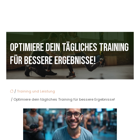
OPTIMIERE DEIN TÄGLICHES TRAINING
FÜR BESSERE ERGEBNISSE!
/
Training und Leistung
/ Optimiere dein tägliches Training für bessere Ergebnisse!