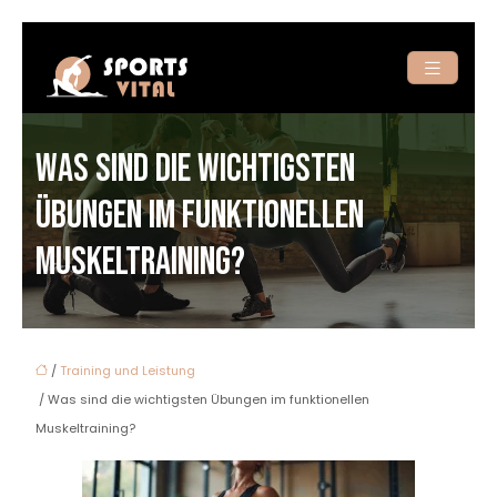
WAS SIND DIE WICHTIGSTEN
ÜBUNGEN IM FUNKTIONELLEN
MUSKELTRAINING?
/
Training und Leistung
/ Was sind die wichtigsten Übungen im funktionellen
Muskeltraining?