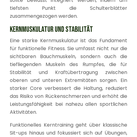
sollte bewusst integriert werden, indem am
tiefsten Punkt die Schulterblätter
zusammengezogen werden.
KERNMUSKULATUR UND STABILITÄT
Eine starke Kernmuskulatur ist das Fundament
für funktionelle Fitness. Sie umfasst nicht nur die
sichtbaren Bauchmuskeln, sondern auch die
tiefliegenden Muskeln des Rumpfes, die für
Stabilität und Kraftübertragung zwischen
oberen und unteren Extremitäten sorgen. Ein
starker Core verbessert die Haltung, reduziert
das Risiko von Rückenschmerzen und erhöht die
Leistungsfähigkeit bei nahezu allen sportlichen
Aktivitäten.
Funktionelles Kerntraining geht über klassische
Sit-ups hinaus und fokussiert sich auf Übungen,